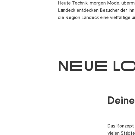
Heute Technik, morgen Mode, übermor
Landeck entdecken Besucher der Innen
die Region Landeck eine vielfältige 
NEUE LO
Deine
Das Konzept 
vielen Städt