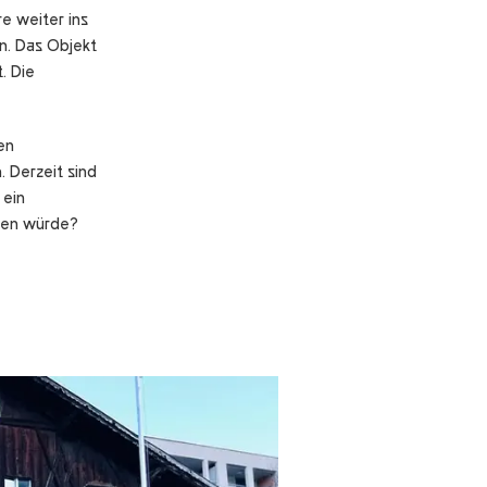
e weiter ins
n. Das Objekt
. Die
en
 Derzeit sind
 ein
ssen würde?