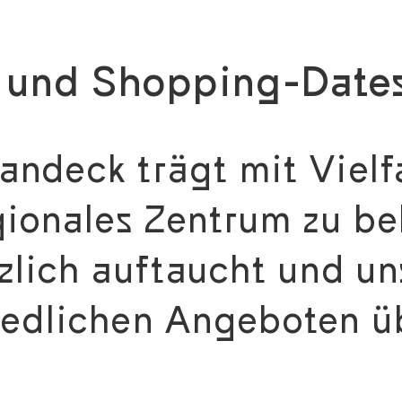
s und Shopping-Date
andeck trägt mit Viel
gionales Zentrum zu be
zlich auftaucht und uns
iedlichen Angeboten ü