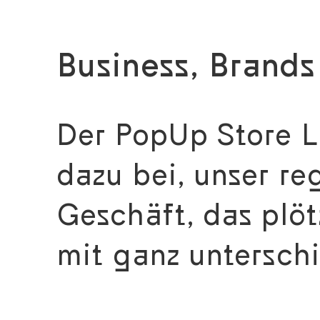
Business, Brand
Der PopUp Store L
dazu bei, unser re
Geschäft, das plöt
mit ganz untersch