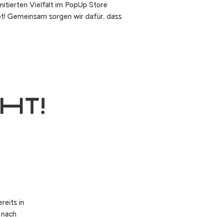
tierten Vielfalt im PopUp Store
bt! Gemeinsam sorgen wir dafür, dass
HT!
reits in
 nach