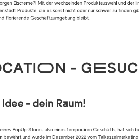
gen Eiscreme?! Mit der wechselnden Produktauswahl und der limi
stadt Produkte, die es sonst nicht oder nur schwer zu finden gi
und florierende Geschäftsumgebung bleibt.
CATION - GESUC
 Idee - dein Raum!
eines PopUp-Stores, also eines temporären Geschäfts, hat sich be
en bewährt und wurde im Dezember 2022 vom Talkesselmarketing