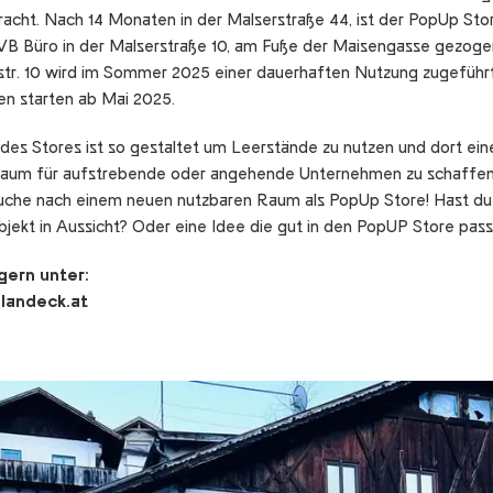
acht. Nach 14 Monaten in der Malserstraße 44, ist der PopUp Stor
B Büro in der Malserstraße 10, am Fuße der Maisengasse gezoge
rstr. 10 wird im Sommer 2025 einer dauerhaften Nutzung zugeführt
n starten ab Mai 2025.
des Stores ist so gestaltet um Leerstände zu nutzen und dort ein
raum für aufstrebende oder angehende Unternehmen zu schaffen.
Suche nach einem neuen nutzbaren Raum als PopUp Store! Hast du
jekt in Aussicht? Oder eine Idee die gut in den PopUP Store pa
gern unter:
andeck.at