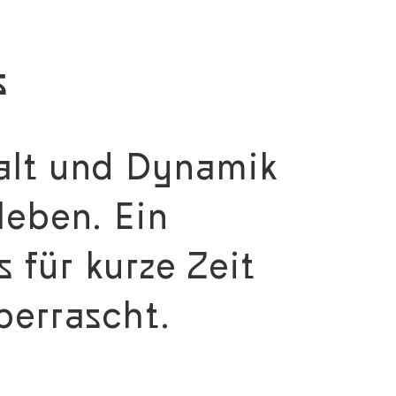
s
falt und Dynamik
leben. Ein
 für kurze Zeit
berrascht.